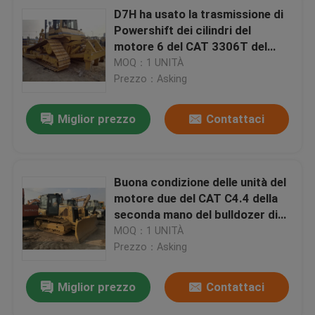
D7H ha usato la trasmissione di
Powershift dei cilindri del
motore 6 del CAT 3306T del
bulldozer di Caterpillar
MOQ：1 UNITÀ
Prezzo：Asking
Miglior prezzo
Contattaci
Buona condizione delle unità del
motore due del CAT C4.4 della
seconda mano del bulldozer di
Caterpillar D5K LGP
MOQ：1 UNITÀ
Prezzo：Asking
Miglior prezzo
Contattaci