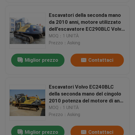
Escavatori della seconda mano
da 2010 anni, motore utilizzato
dell'escavatore EC290BLC Volvo
D7D di Volvo
MOQ：1 UNITÀ
Prezzo：Asking
Miglior prezzo
Contattaci
Escavatori Volvo EC240BLC
della seconda mano del cingolo
2010 potenza del motore di anno
168HP
MOQ：1 UNITÀ
Prezzo：Asking
Miglior prezzo
Contattaci