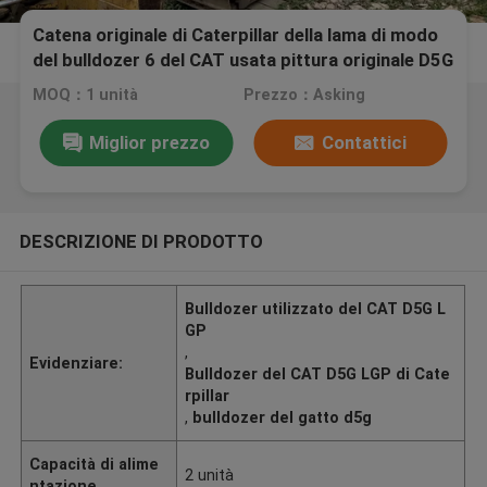
Catena originale di Caterpillar della lama di modo
del bulldozer 6 del CAT usata pittura originale D5G
LGP
MOQ：1 unità
Prezzo：Asking
Miglior prezzo
Contattici
DESCRIZIONE DI PRODOTTO
Bulldozer utilizzato del CAT D5G L
GP
,
Evidenziare:
Bulldozer del CAT D5G LGP di Cate
rpillar
,
bulldozer del gatto d5g
Capacità di alime
2 unità
ntazione