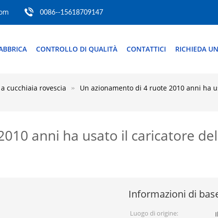
com
0086--15618709147
ABBRICA
CONTROLLO DI QUALITÀ
CONTATTICI
RICHIEDA UN
 a cucchiaia rovescia
Un azionamento di 4 ruote 2010 anni ha usa
010 anni ha usato il caricatore del
Informazioni di bas
Luogo di origine:
I