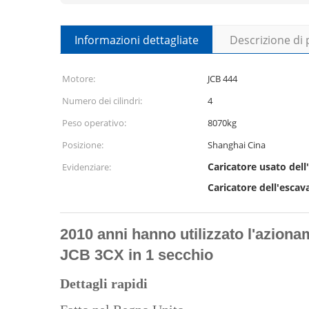
Informazioni dettagliate
Descrizione di
Motore:
JCB 444
Numero dei cilindri:
4
Peso operativo:
8070kg
Posizione:
Shanghai Cina
Caricatore usato dell
Evidenziare:
Caricatore dell'escav
2010 anni hanno utilizzato l'aziona
JCB 3CX in 1 secchio
Dettagli rapidi