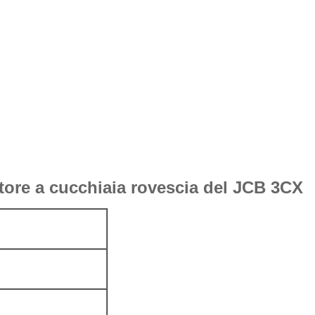
atore a cucchiaia rovescia del JCB 3CX