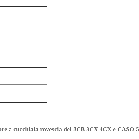
atore a cucchiaia rovescia del JCB 3CX 4CX e CASO 5