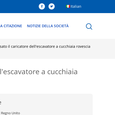
Italian
A CITAZIONE
NOTIZIE DELLA SOCIETÀ
to il caricatore dell'escavatore a cucchiaia rovescia
l'escavatore a cucchiaia
e
l Regno Unito