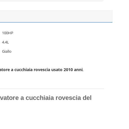
100HP
4.4L
Giallo
atore a cucchiaia rovescia usato 2010 anni
,
avatore a cucchiaia rovescia del