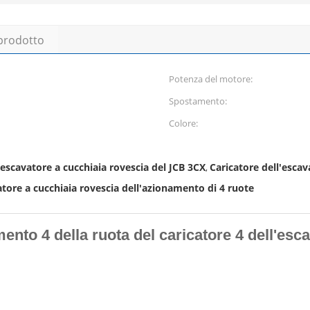
 prodotto
Potenza del motore:
Spostamento:
Colore:
'escavatore a cucchiaia rovescia del JCB 3CX
Caricatore dell'escav
,
atore a cucchiaia rovescia dell'azionamento di 4 ruote
mento 4 della ruota del caricatore 4 dell'esc