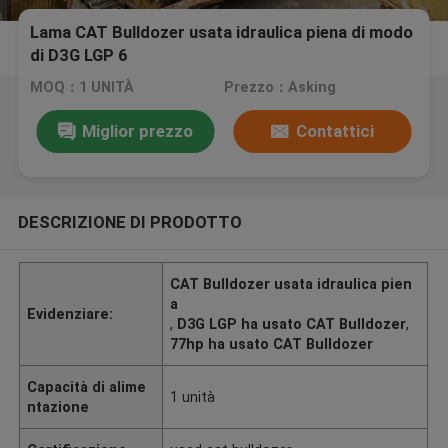
Lama CAT Bulldozer usata idraulica piena di modo
di D3G LGP 6
MOQ：1 UNITÀ
Prezzo：Asking
Miglior prezzo
Contattici
DESCRIZIONE DI PRODOTTO
CAT Bulldozer usata idraulica pien
a
Evidenziare:
,
D3G LGP ha usato CAT Bulldozer
,
77hp ha usato CAT Bulldozer
Capacità di alime
1 unità
ntazione