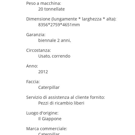
Peso a macchina:
20 tonnellate
Dimensione (lungamente * larghezza * alta):
8356*2759*4651mm
Garanzia:
biennale 2 anni,
Circostanza:
Usato, correndo
Anno:
2012
Faccia:
Caterpillar
Servizio di assistenza al cliente fornito:
Pezzi di ricambio liberi
Luogo d'origine:
Il Giappone
Marca commerciale:
Caterpillar