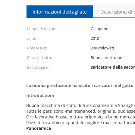
Informazioni dettagliate
Descrizione di
Luogo d'origine:
Giappone
anno:
2012
Potere (W):
200 chilowatt
Caratteristica:
Buona prestazione
caricatore della sec
Evidenziare:
La buona prestazione ha usato i caricatori del gatto,
Introductiom
Buona macchina di stato di funzionamento a Shangha
Tutte le parti sono -maintenanced, originale. può ess
Ore lavorative basse, pittura originale, a buon mercato
Pezzi di ricambio disponibili, migliore macchina funz
Panoramica