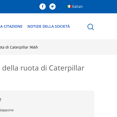
Italian
A CITAZIONE
NOTIZIE DELLA SOCIETÀ
ota di Caterpillar 966h
della ruota di Caterpillar
e
Giappone