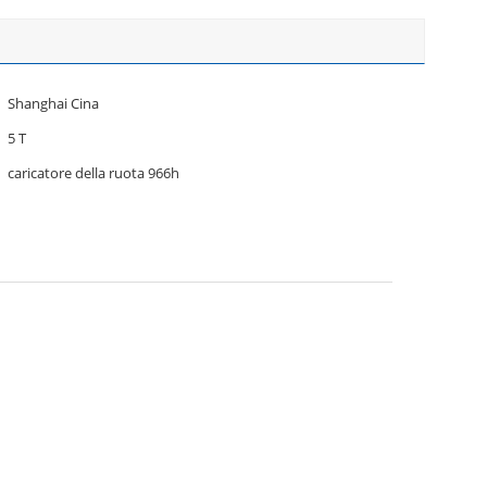
Shanghai Cina
5 T
caricatore della ruota 966h