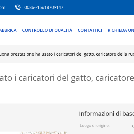
com
0086--15618709147
ABBRICA
CONTROLLO DI QUALITÀ
CONTATTICI
RICHIEDA UN
uona prestazione ha usato i caricatori del gatto, caricatore della ru
 i caricatori del gatto, caricatore 
Informazioni di bas
Luogo di origine: