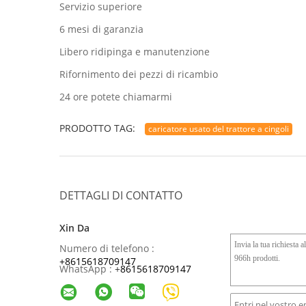
Servizio superiore
6 mesi di garanzia
Libero ridipinga e manutenzione
Rifornimento dei pezzi di ricambio
24 ore potete chiamarmi
PRODOTTO TAG:
caricatore usato del trattore a cingoli
DETTAGLI DI CONTATTO
Xin Da
Numero di telefono :
+8615618709147
WhatsApp :
+
8615618709147