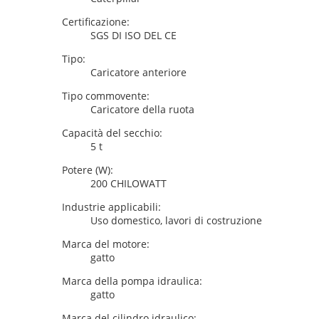
Certificazione:
SGS DI ISO DEL CE
Tipo:
Caricatore anteriore
Tipo commovente:
Caricatore della ruota
Capacità del secchio:
5 t
Potere (W):
200 CHILOWATT
Industrie applicabili:
Uso domestico, lavori di costruzione
Marca del motore:
gatto
Marca della pompa idraulica:
gatto
Marca del cilindro idraulico: