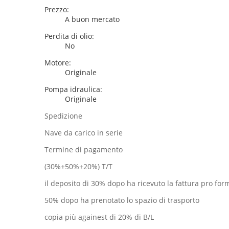
Prezzo:
A buon mercato
Perdita di olio:
No
Motore:
Originale
Pompa idraulica:
Originale
Spedizione
Nave da carico in serie
Termine di pagamento
(30%+50%+20%) T/T
il deposito di 30% dopo ha ricevuto la fattura pro for
50% dopo ha prenotato lo spazio di trasporto
copia più againest di 20% di B/L