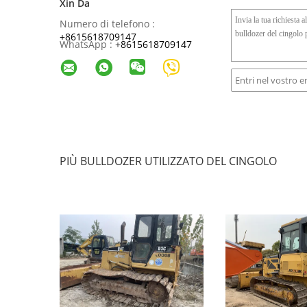
Xin Da
Numero di telefono :
+8615618709147
WhatsApp :
+
8615618709147
PIÙ BULLDOZER UTILIZZATO DEL CINGOLO