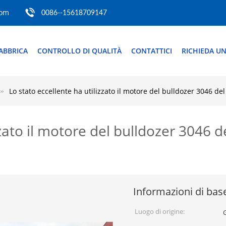
com
0086--15618709147
ABBRICA
CONTROLLO DI QUALITÀ
CONTATTICI
RICHIEDA UN
Lo stato eccellente ha utilizzato il motore del bulldozer 3046 d
zzato il motore del bulldozer 3046
Informazioni di bas
Luogo di origine: