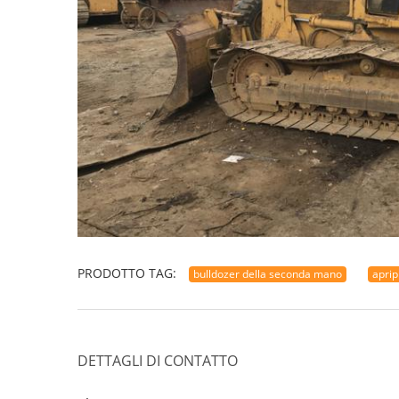
PRODOTTO TAG:
bulldozer della seconda mano
aprip
DETTAGLI DI CONTATTO