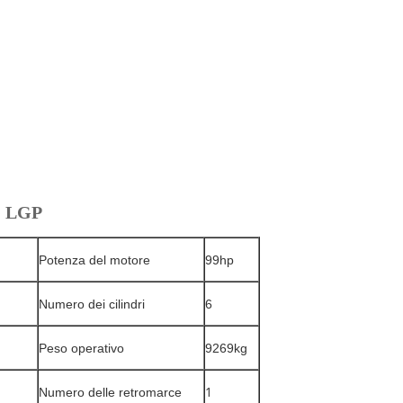
5G LGP
Potenza del motore
99hp
Numero dei cilindri
6
Peso operativo
9269kg
1
Numero delle retromarce