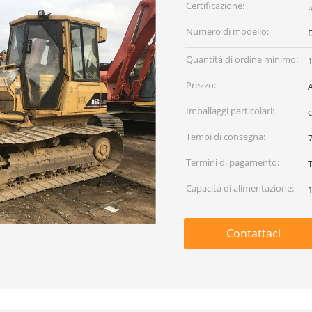
Certificazione:
Numero di modello:
Quantità di ordine minimo:
Prezzo:
Imballaggi particolari:
Tempi di consegna:
7
Termini di pagamento:
Capacità di alimentazione:
1
Contattaci