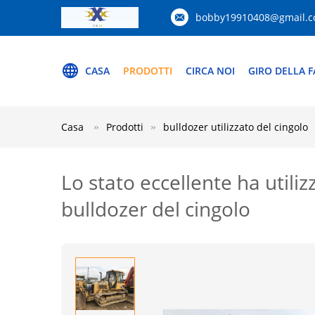
bobby19910408@gmail.
CASA
PRODOTTI
CIRCA NOI
GIRO DELLA F
Casa
Prodotti
bulldozer utilizzato del cingolo
Lo stato eccellente ha utili
bulldozer del cingolo