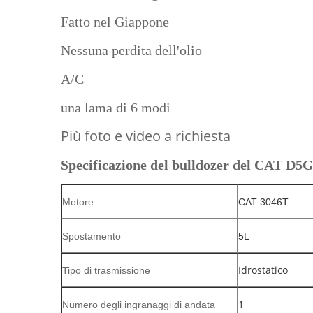
Fatto nel Giappone
Nessuna perdita dell'olio
A/C
una lama di 6 modi
Più foto e video a richiesta
Specificazione del bulldozer del CAT D
Motore
CAT 3046T
Spostamento
5L
Idrostatico
Tipo di trasmissione
1
Numero degli ingranaggi di andata