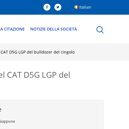
Italian
A CITAZIONE
NOTIZIE DELLA SOCIETÀ
el CAT D5G LGP del bulldozer del cingolo
 del CAT D5G LGP del
e
Giappone