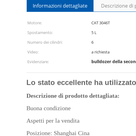
Informazioni dettagliate
Descrizione di
Motore:
CAT 3046T
Spostamento:
5 L
Numero dei cilindri:
6
Video:
a richiesta
bulldozer della sec
Evidenziare:
Lo stato eccellente ha utilizza
Descrizione di prodotto dettagliata:
Buona condizione
Aspetti per la vendita
Posizione: Shanghai Cina