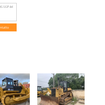
ntatto