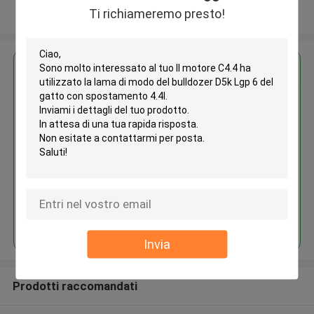
Ti richiameremo presto!
Osservi più
Ottieni il miglior prezzo per
Il motore C4.4 ha utilizzato la
lama di modo del bulldozer D5k
Lgp 6 del gatto con
spostamento 4.4l
Continua
Invia
Prodotti raccomandati