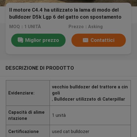
Il motore C4.4 ha utilizzato la lama di modo del
bulldozer D5k Lgp 6 del gatto con spostamento
4.4l
MOQ：1 UNITÀ
Prezzo：Asking
Miglior prezzo
Contattici
DESCRIZIONE DI PRODOTTO
vecchio bulldozer del trattore a cin
Evidenziare:
goli
,
Bulldozer utilizzato di Caterpillar
Capacità di alime
1 unità
ntazione
Certificazione
used cat bulldozer