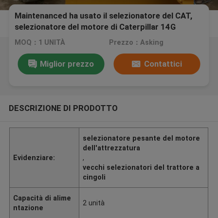
Maintenanced ha usato il selezionatore del CAT,
selezionatore del motore di Caterpillar 14G
nessuna perdita dell'olio
MOQ：1 UNITÀ
Prezzo：Asking
Miglior prezzo
Contattici
DESCRIZIONE DI PRODOTTO
selezionatore pesante del motore
dell'attrezzatura
Evidenziare:
,
vecchi selezionatori del trattore a
cingoli
Capacità di alime
2 unità
ntazione